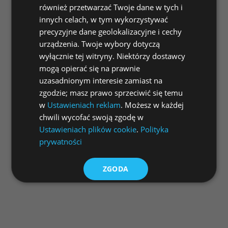
również przetwarzać Twoje dane w tych i
innych celach, w tym wykorzystywać
precyzyjne dane geolokalizacyjne i cechy
urządzenia. Twoje wybory dotyczą
wyłącznie tej witryny. Niektórzy dostawcy
mogą opierać się na prawnie
uzasadnionym interesie zamiast na
zgodzie; masz prawo sprzeciwić się temu
w
Ustawieniach reklam
. Możesz w każdej
chwili wycofać swoją zgodę w
Ustawieniach plików cookie
.
Polityka
prywatności
ZGODA
ODRZUĆ WSZYSTKIE
DOSTOSUJ