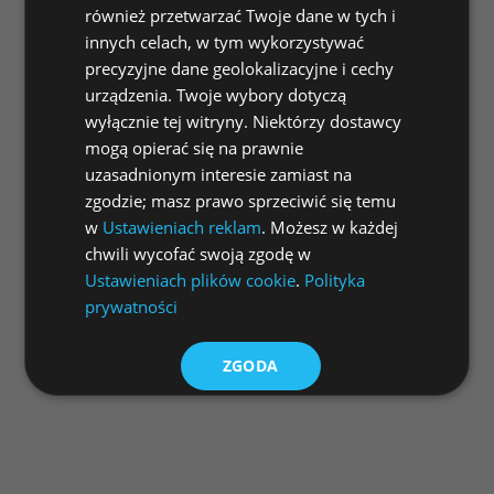
również przetwarzać Twoje dane w tych i
innych celach, w tym wykorzystywać
precyzyjne dane geolokalizacyjne i cechy
urządzenia. Twoje wybory dotyczą
wyłącznie tej witryny. Niektórzy dostawcy
mogą opierać się na prawnie
uzasadnionym interesie zamiast na
zgodzie; masz prawo sprzeciwić się temu
w
Ustawieniach reklam
. Możesz w każdej
chwili wycofać swoją zgodę w
Ustawieniach plików cookie
.
Polityka
prywatności
ZGODA
ODRZUĆ WSZYSTKIE
DOSTOSUJ